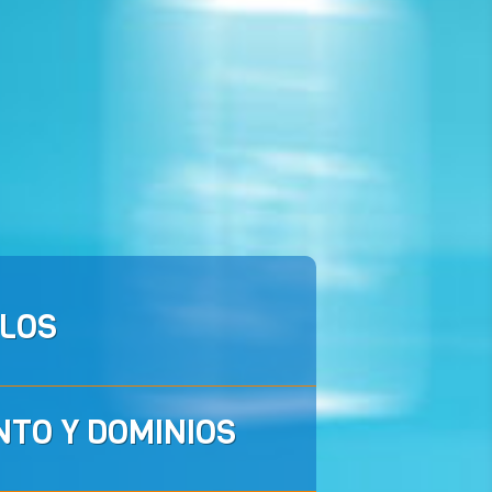
LOS
NTO Y DOMINIOS